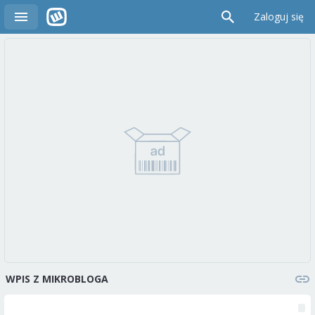
Zaloguj się
WPIS Z MIKROBLOGA