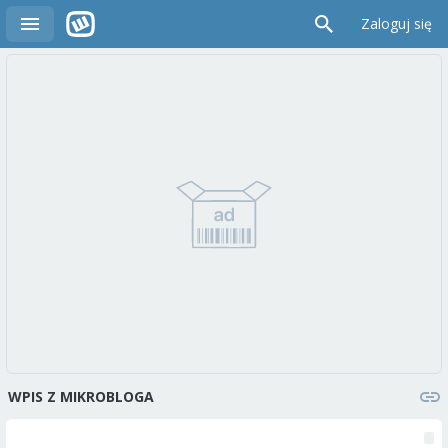
Zaloguj się
WPIS Z MIKROBLOGA