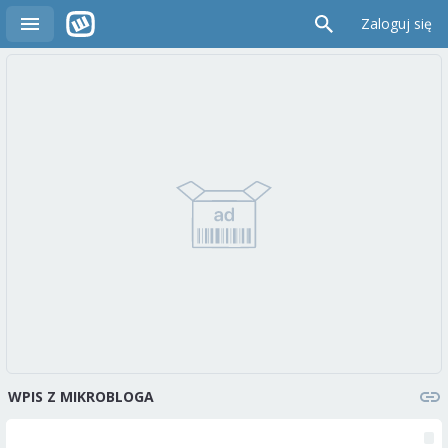
Zaloguj się
WPIS Z MIKROBLOGA