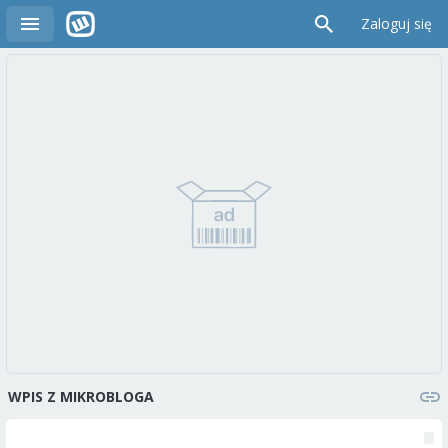
Zaloguj się
WPIS Z MIKROBLOGA