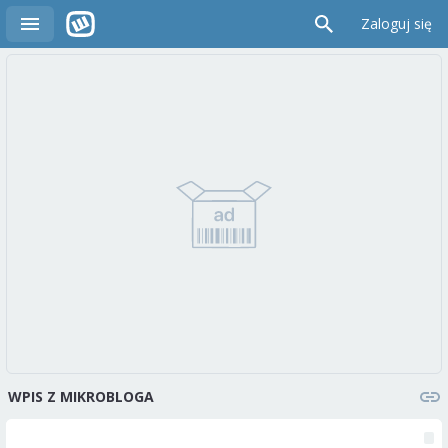
Zaloguj się
WPIS Z MIKROBLOGA