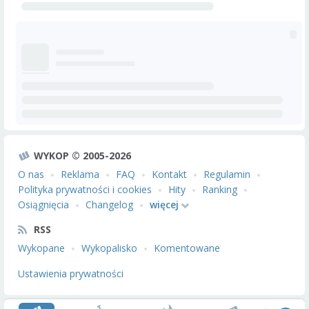
WYKOP © 2005-2026
O nas
Reklama
FAQ
Kontakt
Regulamin
Polityka prywatności i cookies
Hity
Ranking
Osiągnięcia
Changelog
więcej
RSS
Wykopane
Wykopalisko
Komentowane
Ustawienia prywatności