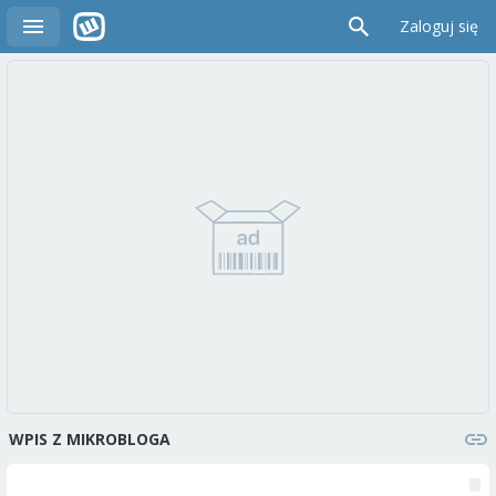
Zaloguj się
WPIS Z MIKROBLOGA