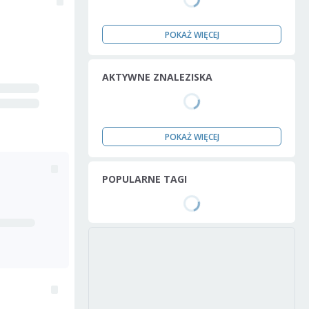
POKAŻ WIĘCEJ
AKTYWNE ZNALEZISKA
POKAŻ WIĘCEJ
POPULARNE TAGI