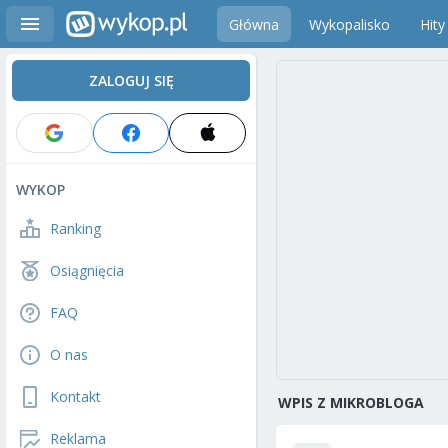
Główna
Wykopalisko
Hity
ZALOGUJ SIĘ
WYKOP
Ranking
Osiągnięcia
FAQ
O nas
Kontakt
WPIS Z MIKROBLOGA
Reklama