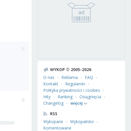
WYKOP © 2005-2026
O nas
Reklama
FAQ
Kontakt
Regulamin
Polityka prywatności i cookies
Hity
Ranking
Osiągnięcia
Changelog
więcej
RSS
Wykopane
Wykopalisko
Komentowane