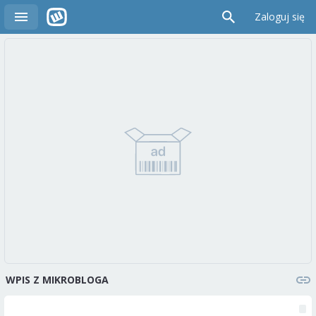
Zaloguj się
WPIS Z MIKROBLOGA