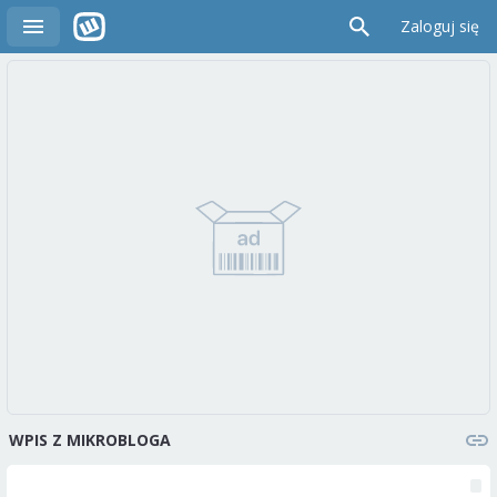
Zaloguj się
WPIS Z MIKROBLOGA