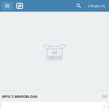
Zaloguj się
WPIS Z MIKROBLOGA