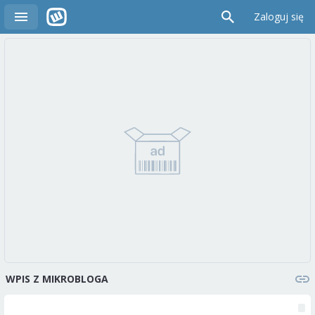
Zaloguj się
WPIS Z MIKROBLOGA