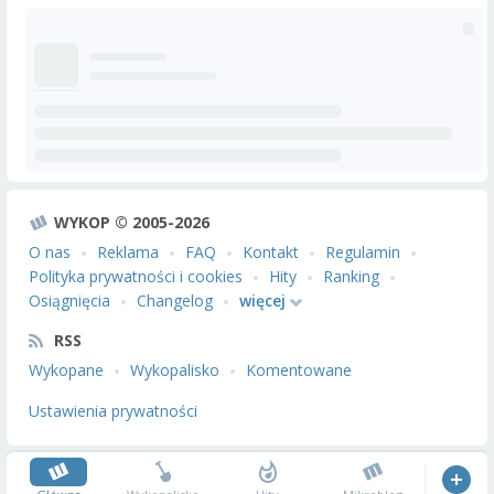
WYKOP © 2005-2026
O nas
Reklama
FAQ
Kontakt
Regulamin
Polityka prywatności i cookies
Hity
Ranking
Osiągnięcia
Changelog
więcej
RSS
Wykopane
Wykopalisko
Komentowane
Ustawienia prywatności