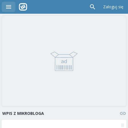
Zaloguj się
WPIS Z MIKROBLOGA