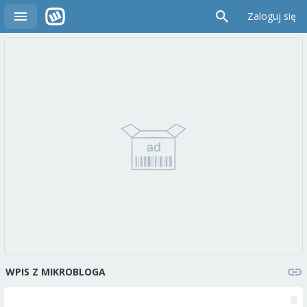
Zaloguj się
WPIS Z MIKROBLOGA