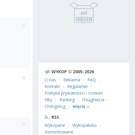
WYKOP © 2005-2026
O nas
Reklama
FAQ
Kontakt
Regulamin
Polityka prywatności i cookies
Hity
Ranking
Osiągnięcia
Changelog
więcej
RSS
Wykopane
Wykopalisko
Komentowane