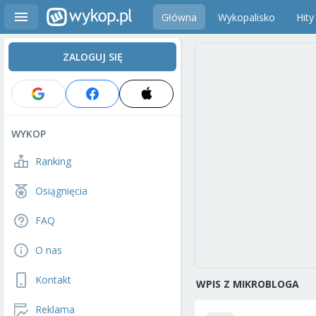
Główna
Wykopalisko
Hity
ZALOGUJ SIĘ
WYKOP
Ranking
Osiągnięcia
FAQ
O nas
Kontakt
WPIS Z MIKROBLOGA
Reklama