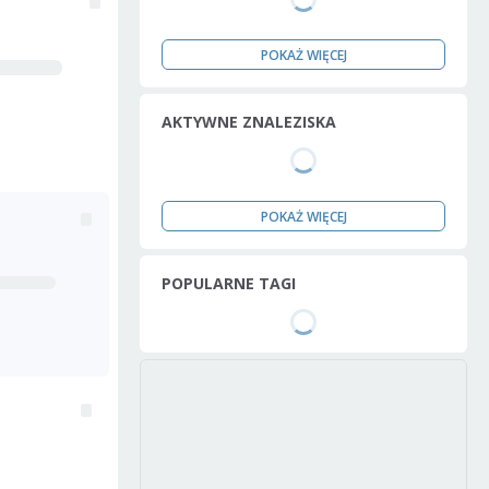
POKAŻ WIĘCEJ
AKTYWNE ZNALEZISKA
POKAŻ WIĘCEJ
POPULARNE TAGI