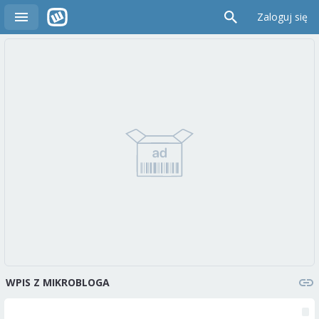
Zaloguj się
WPIS Z MIKROBLOGA