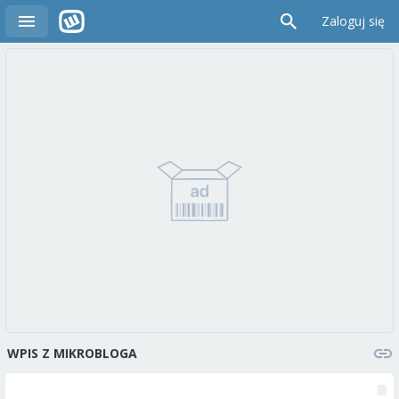
Zaloguj się
WPIS Z MIKROBLOGA