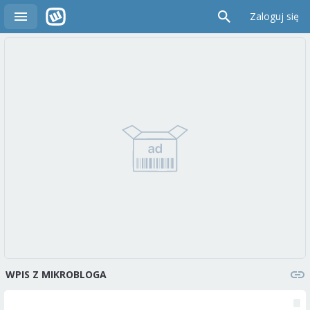
Zaloguj się
WPIS Z MIKROBLOGA