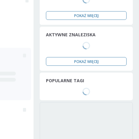
POKAŻ WIĘCEJ
AKTYWNE ZNALEZISKA
POKAŻ WIĘCEJ
POPULARNE TAGI