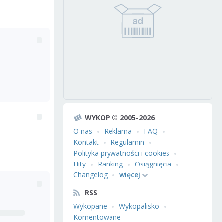
WYKOP © 2005-2026
O nas
Reklama
FAQ
Kontakt
Regulamin
Polityka prywatności i cookies
Hity
Ranking
Osiągnięcia
Changelog
więcej
RSS
Wykopane
Wykopalisko
Komentowane