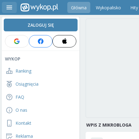
Główna
Wykopalisko
Hity
ZALOGUJ SIĘ
WYKOP
Ranking
Osiągnięcia
FAQ
O nas
Kontakt
WPIS Z MIKROBLOGA
Reklama