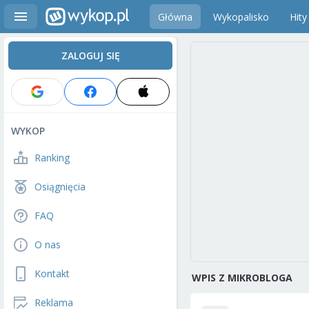
Główna
Wykopalisko
Hity
ZALOGUJ SIĘ
WYKOP
Ranking
Osiągnięcia
FAQ
O nas
Kontakt
WPIS Z MIKROBLOGA
Reklama