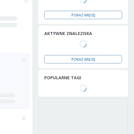
POKAŻ WIĘCEJ
AKTYWNE ZNALEZISKA
POKAŻ WIĘCEJ
POPULARNE TAGI