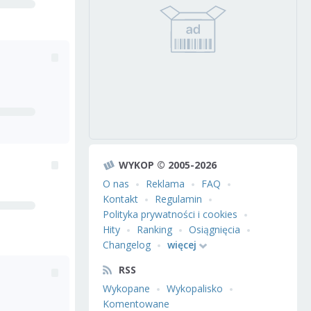
WYKOP © 2005-2026
O nas
Reklama
FAQ
Kontakt
Regulamin
Polityka prywatności i cookies
Hity
Ranking
Osiągnięcia
Changelog
więcej
RSS
Wykopane
Wykopalisko
Komentowane