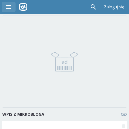
Zaloguj się
WPIS Z MIKROBLOGA