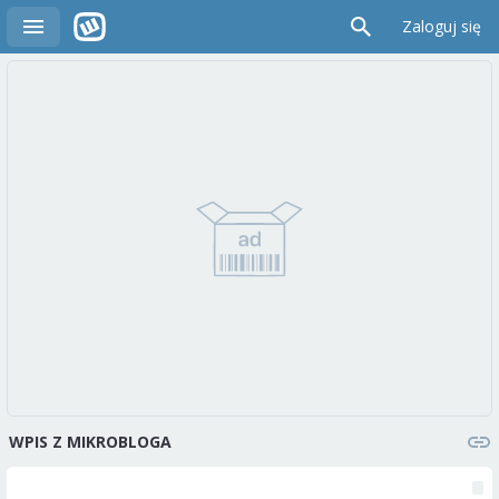
Zaloguj się
WPIS Z MIKROBLOGA