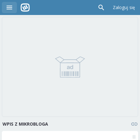
Zaloguj się
WPIS Z MIKROBLOGA