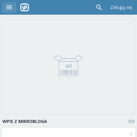
Zaloguj się
WPIS Z MIKROBLOGA