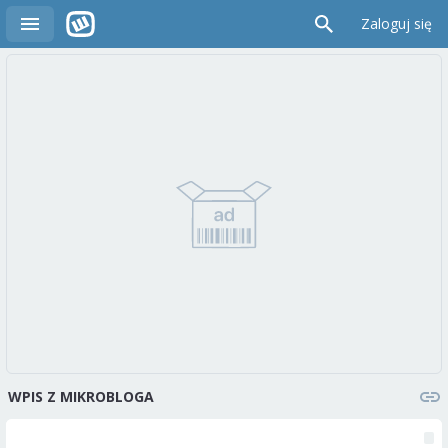
Zaloguj się
WPIS Z MIKROBLOGA