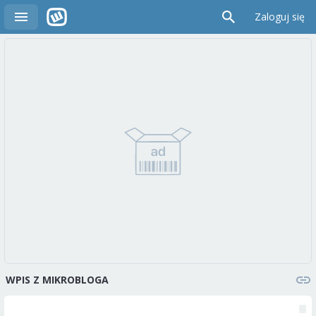
Zaloguj się
WPIS Z MIKROBLOGA