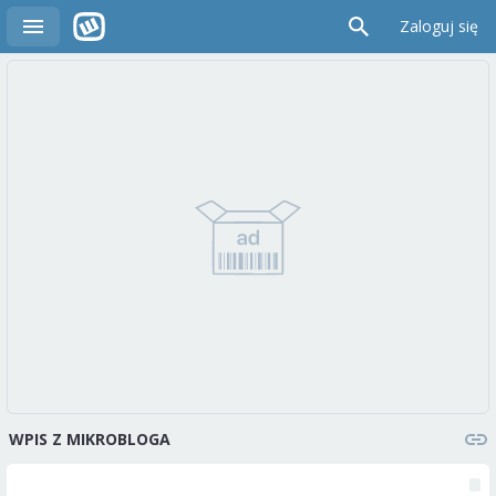
Zaloguj się
WPIS Z MIKROBLOGA