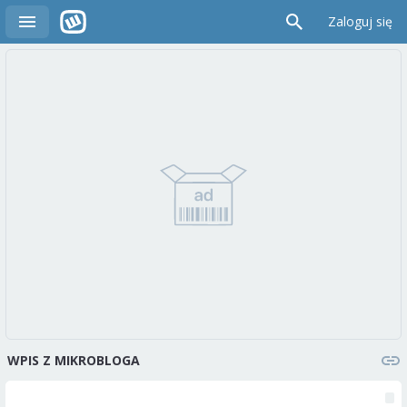
Zaloguj się
WPIS Z MIKROBLOGA