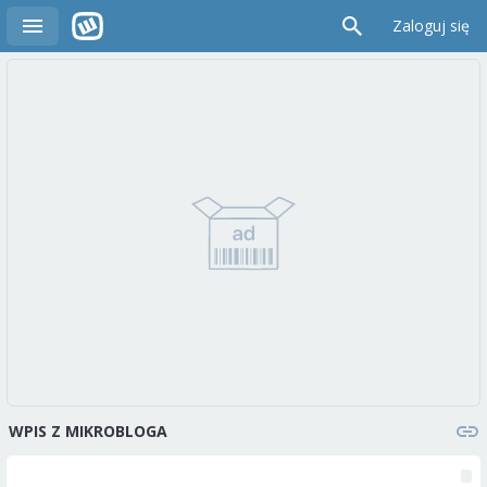
Zaloguj się
WPIS Z MIKROBLOGA