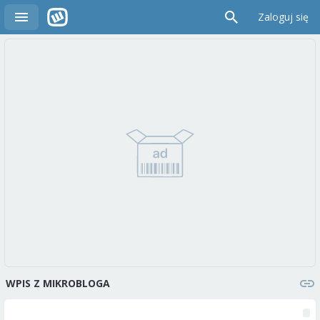
Zaloguj się
WPIS Z MIKROBLOGA