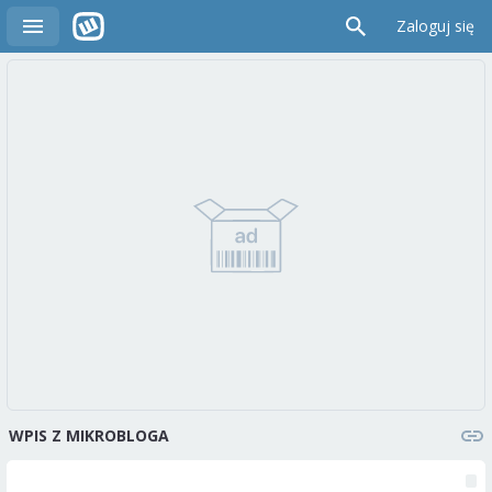
Zaloguj się
WPIS Z MIKROBLOGA