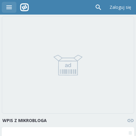
Zaloguj się
WPIS Z MIKROBLOGA