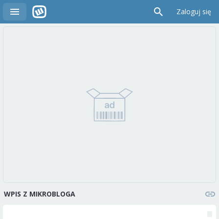
Zaloguj się
WPIS Z MIKROBLOGA