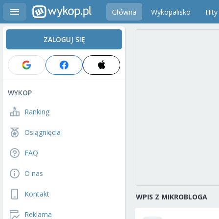
Główna
Wykopalisko
Hity
ZALOGUJ SIĘ
WYKOP
Ranking
Osiągnięcia
FAQ
O nas
Kontakt
WPIS Z MIKROBLOGA
Reklama