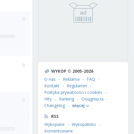
WYKOP © 2005-2026
O nas
Reklama
FAQ
Kontakt
Regulamin
Polityka prywatności i cookies
Hity
Ranking
Osiągnięcia
Changelog
więcej
RSS
Wykopane
Wykopalisko
Komentowane