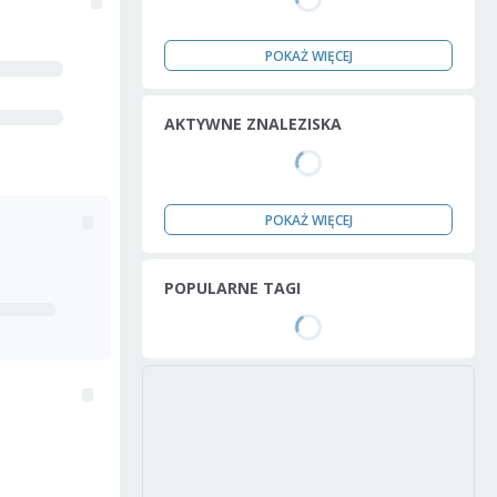
POKAŻ WIĘCEJ
AKTYWNE ZNALEZISKA
POKAŻ WIĘCEJ
POPULARNE TAGI