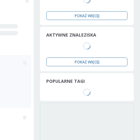
POKAŻ WIĘCEJ
AKTYWNE ZNALEZISKA
POKAŻ WIĘCEJ
POPULARNE TAGI