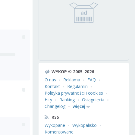
WYKOP © 2005-2026
O nas
Reklama
FAQ
Kontakt
Regulamin
Polityka prywatności i cookies
Hity
Ranking
Osiągnięcia
Changelog
więcej
RSS
Wykopane
Wykopalisko
Komentowane