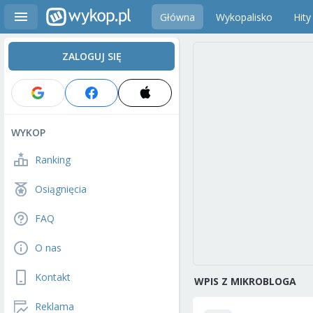
Główna
Wykopalisko
Hity
ZALOGUJ SIĘ
WYKOP
Ranking
Osiągnięcia
FAQ
O nas
Kontakt
WPIS Z MIKROBLOGA
Reklama