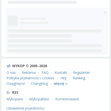
WYKOP © 2005-2026
O nas
Reklama
FAQ
Kontakt
Regulamin
Polityka prywatności i cookies
Hity
Ranking
Osiągnięcia
Changelog
więcej
RSS
Wykopane
Wykopalisko
Komentowane
Ustawienia prywatności