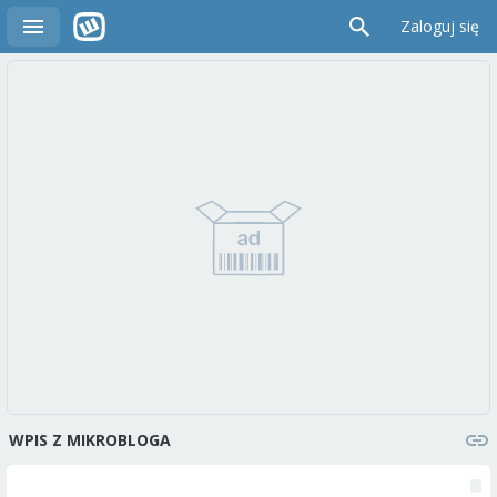
Zaloguj się
WPIS Z MIKROBLOGA