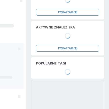
POKAŻ WIĘCEJ
AKTYWNE ZNALEZISKA
POKAŻ WIĘCEJ
POPULARNE TAGI