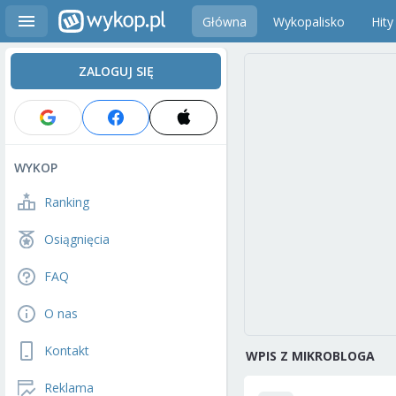
Główna
Wykopalisko
Hity
ZALOGUJ SIĘ
WYKOP
Ranking
Osiągnięcia
FAQ
O nas
Kontakt
WPIS Z MIKROBLOGA
Reklama