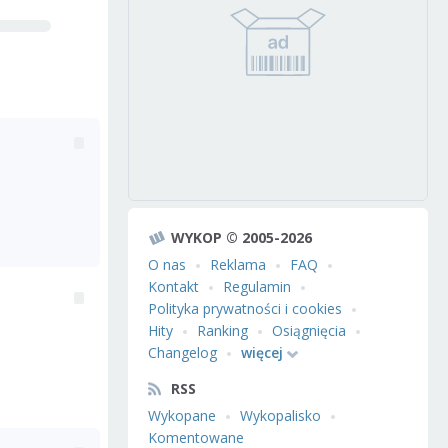
WYKOP © 2005-2026
O nas
Reklama
FAQ
Kontakt
Regulamin
Polityka prywatności i cookies
Hity
Ranking
Osiągnięcia
Changelog
więcej
RSS
Wykopane
Wykopalisko
Komentowane