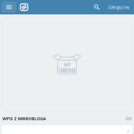
Zaloguj się
WPIS Z MIKROBLOGA