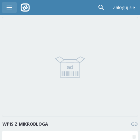
Zaloguj się
WPIS Z MIKROBLOGA