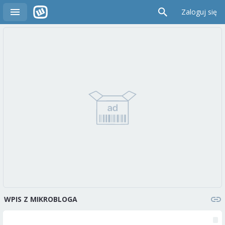
Zaloguj się
WPIS Z MIKROBLOGA