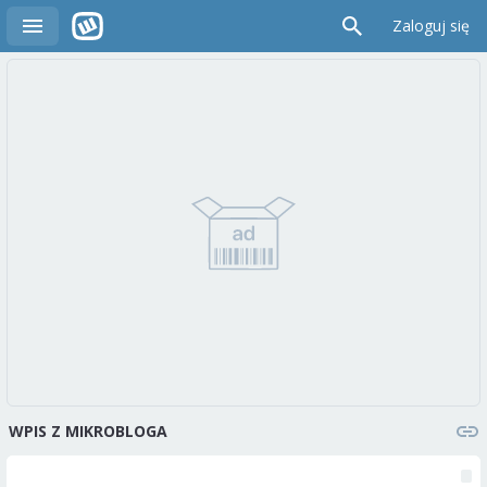
Zaloguj się
WPIS Z MIKROBLOGA