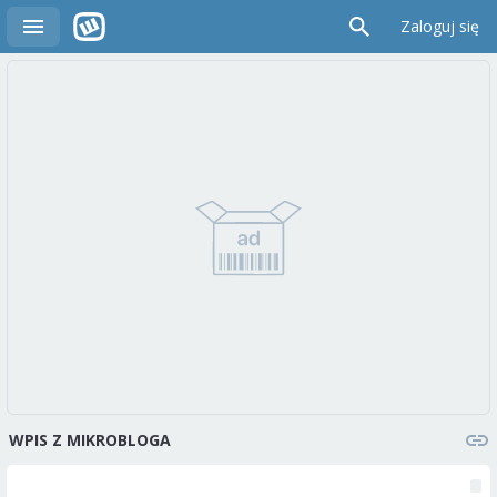
Zaloguj się
WPIS Z MIKROBLOGA