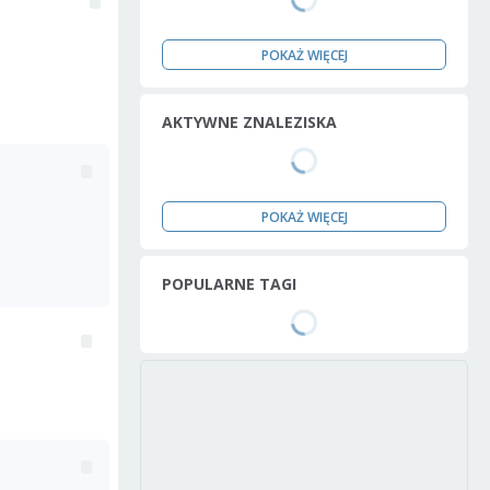
POKAŻ WIĘCEJ
AKTYWNE ZNALEZISKA
POKAŻ WIĘCEJ
POPULARNE TAGI