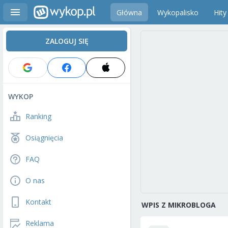
Główna
Wykopalisko
Hity
ZALOGUJ SIĘ
WYKOP
Ranking
Osiągnięcia
FAQ
O nas
Kontakt
WPIS Z MIKROBLOGA
Reklama