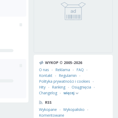
WYKOP © 2005-2026
O nas
Reklama
FAQ
Kontakt
Regulamin
Polityka prywatności i cookies
Hity
Ranking
Osiągnięcia
Changelog
więcej
RSS
Wykopane
Wykopalisko
Komentowane