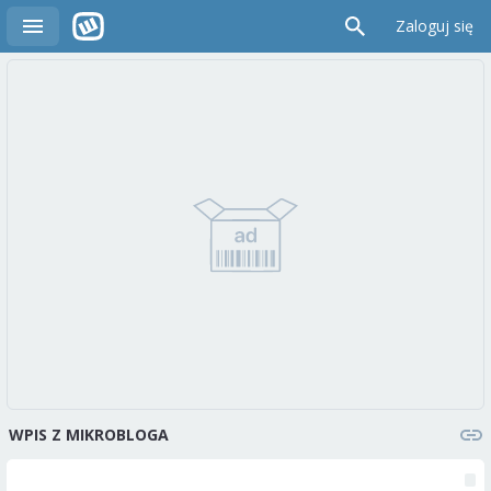
Zaloguj się
WPIS Z MIKROBLOGA