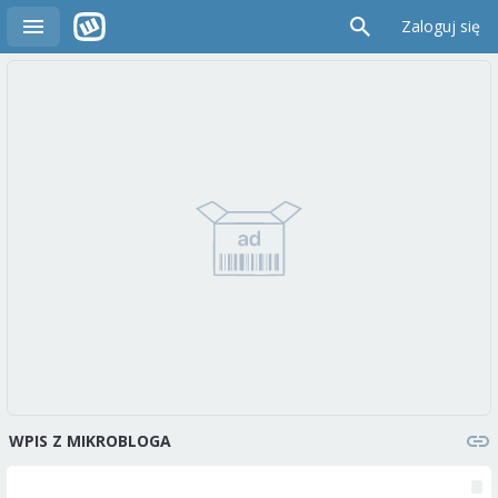
Zaloguj się
WPIS Z MIKROBLOGA