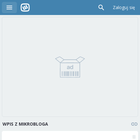
Zaloguj się
WPIS Z MIKROBLOGA