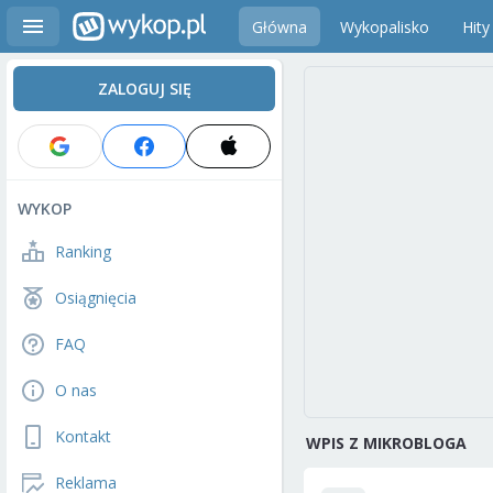
Główna
Wykopalisko
Hity
ZALOGUJ SIĘ
WYKOP
Ranking
Osiągnięcia
FAQ
O nas
Kontakt
WPIS Z MIKROBLOGA
Reklama