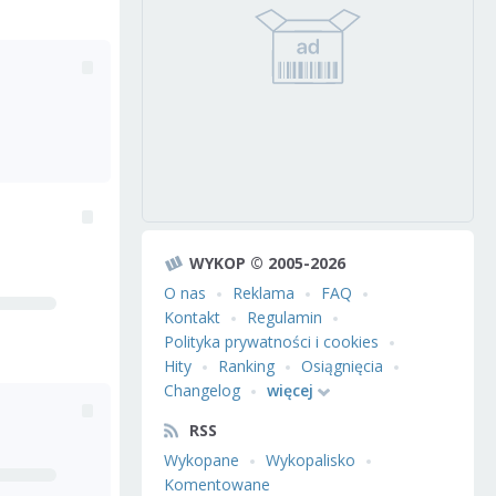
WYKOP © 2005-2026
O nas
Reklama
FAQ
Kontakt
Regulamin
Polityka prywatności i cookies
Hity
Ranking
Osiągnięcia
Changelog
więcej
RSS
Wykopane
Wykopalisko
Komentowane