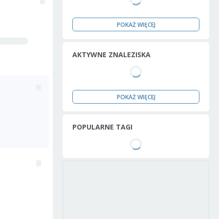
POKAŻ WIĘCEJ
AKTYWNE ZNALEZISKA
POKAŻ WIĘCEJ
POPULARNE TAGI