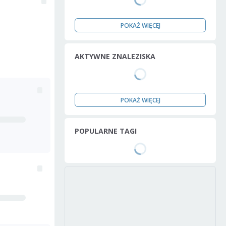
POKAŻ WIĘCEJ
AKTYWNE ZNALEZISKA
POKAŻ WIĘCEJ
POPULARNE TAGI