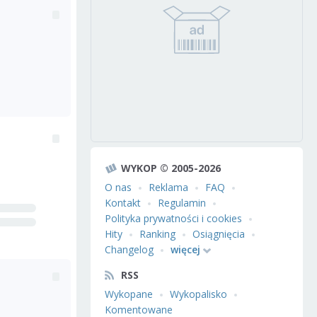
WYKOP © 2005-2026
O nas
Reklama
FAQ
Kontakt
Regulamin
Polityka prywatności i cookies
Hity
Ranking
Osiągnięcia
Changelog
więcej
RSS
Wykopane
Wykopalisko
Komentowane