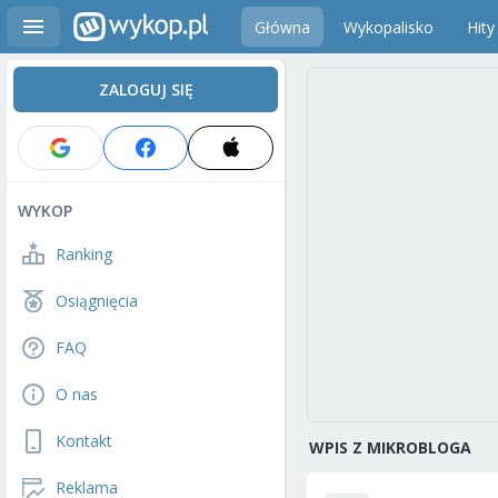
Główna
Wykopalisko
Hity
ZALOGUJ SIĘ
WYKOP
Ranking
Osiągnięcia
FAQ
O nas
Kontakt
WPIS Z MIKROBLOGA
Reklama