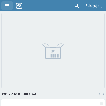
Zaloguj się
WPIS Z MIKROBLOGA