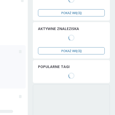
POKAŻ WIĘCEJ
AKTYWNE ZNALEZISKA
POKAŻ WIĘCEJ
POPULARNE TAGI