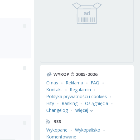
WYKOP © 2005-2026
O nas
Reklama
FAQ
Kontakt
Regulamin
Polityka prywatności i cookies
Hity
Ranking
Osiągnięcia
Changelog
więcej
RSS
Wykopane
Wykopalisko
Komentowane