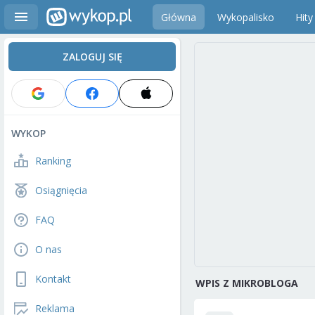
Główna
Wykopalisko
Hity
ZALOGUJ SIĘ
WYKOP
Ranking
Osiągnięcia
FAQ
O nas
Kontakt
WPIS Z MIKROBLOGA
Reklama