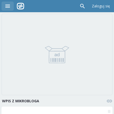
Zaloguj się
WPIS Z MIKROBLOGA